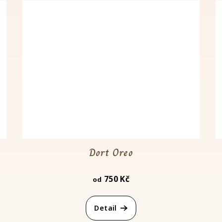
Dort Oreo
750 Kč
od
Detail