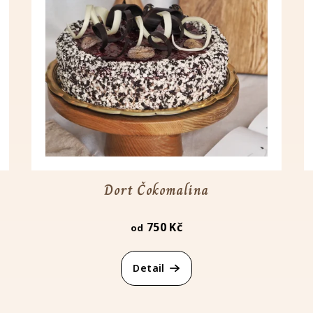
Dort Čokomalina
750 Kč
od
Detail