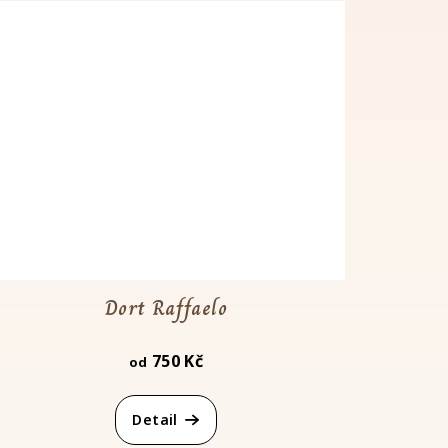
Dort Raffaelo
750 Kč
od
Detail