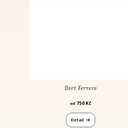
Dort Ferrero
750 Kč
od
Detail