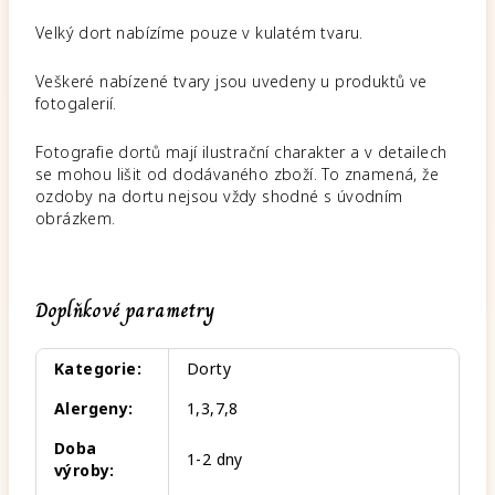
Velký dort nabízíme pouze v kulatém tvaru.
Veškeré nabízené tvary jsou uvedeny u produktů ve
fotogalerií.
Fotografie dortů mají ilustrační charakter a v detailech
se mohou lišit od dodávaného zboží. To znamená, že
ozdoby na dortu nejsou vždy shodné s úvodním
obrázkem.
Doplňkové parametry
Kategorie
:
Dorty
Alergeny
:
1,3,7,8
Doba
1-2 dny
výroby
: