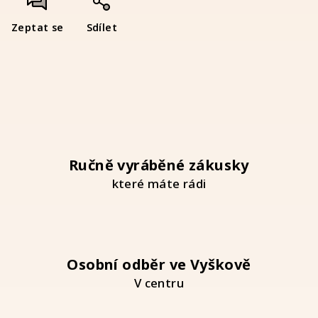
Zeptat se
Sdílet
Ručně vyráběné zákusky
které máte rádi
Osobní odběr ve Vyškově
V centru